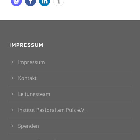
IMPRESSUM
Impressum
Kontakt
Leitungsteam
Institut Pastoral am Puls e.V.
Spenden