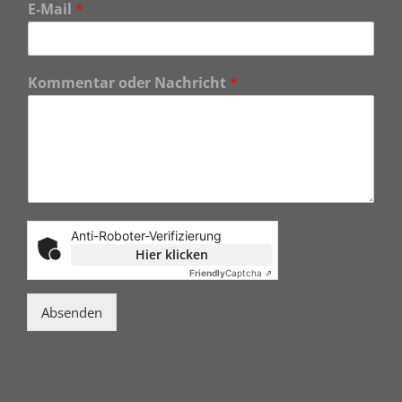
E-Mail
*
Kommentar oder Nachricht
*
Anti-Roboter-Verifizierung
Hier klicken
Friendly
Captcha ⇗
Absenden