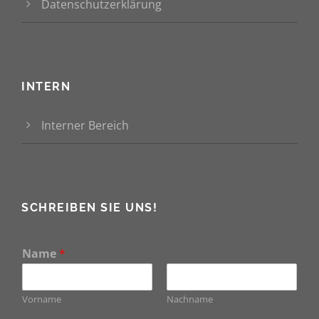
Datenschutzerklärung
INTERN
Interner Bereich
SCHREIBEN SIE UNS!
Name
*
Vorname
Nachname