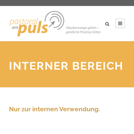
INTERNER BEREICH
Nur zur internen Verwendung.