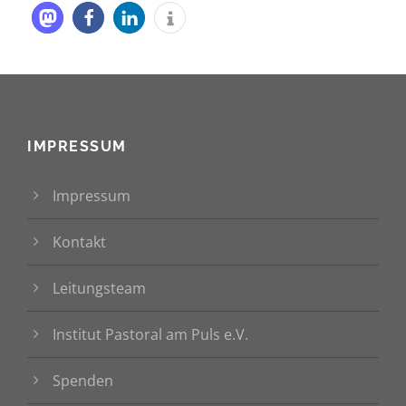
IMPRESSUM
Impressum
Kontakt
Leitungsteam
Institut Pastoral am Puls e.V.
Spenden