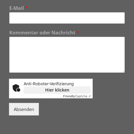
E-Mail
*
Kommentar oder Nachricht
*
Anti-Roboter-Verifizierung
Hier klicken
Friendly
Captcha ⇗
Absenden