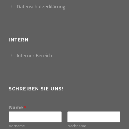
Datenschutzerklärung
INTERN
Interner Bereich
SCHREIBEN SIE UNS!
Name
*
Vorname
Nachname