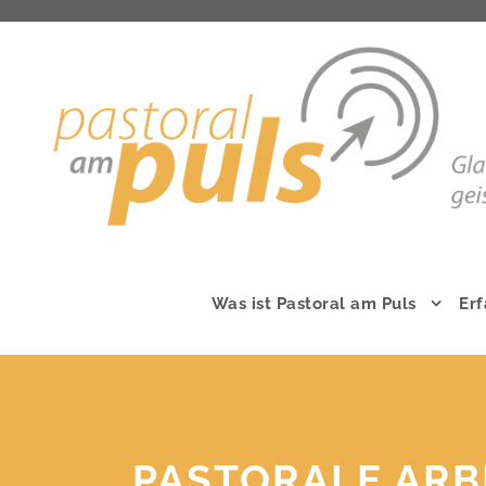
Was ist Pastoral am Puls
Er
IMPRESSUM
Impressum
Kontakt
PASTORALE ARB