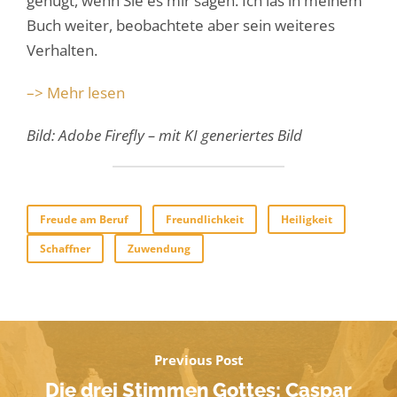
genügt, wenn Sie es mir sagen. Ich las in meinem
Buch weiter, beobachtete aber sein weiteres
Verhalten.
–> Mehr lesen
Bild: Adobe Firefly – mit KI generiertes Bild
Freude am Beruf
Freundlichkeit
Heiligkeit
Schaffner
Zuwendung
Previous Post
Die drei Stimmen Gottes: Caspar