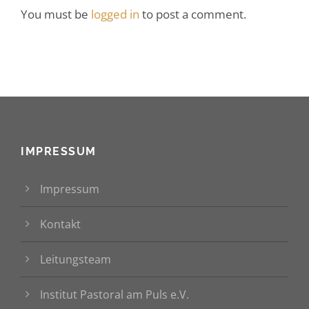
You must be
logged in
to post a comment.
IMPRESSUM
Impressum
Kontakt
Leitungsteam
Institut Pastoral am Puls e.V.