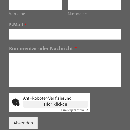
Vorname
Nachname
E-Mail
*
Kommentar oder Nachricht
*
Anti-Roboter-Verifizierung
Hier klicken
Friendly
Captcha ⇗
Absenden