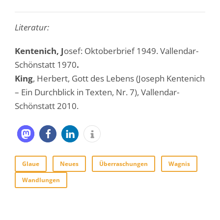
Literatur:
Kentenich, J
osef: Oktoberbrief 1949. Vallendar-
Schönstatt 1970
.
King
, Herbert, Gott des Lebens (Joseph Kentenich
– Ein Durchblick in Texten, Nr. 7), Vallendar-
Schönstatt 2010.
Glaue
Neues
Überraschungen
Wagnis
Wandlungen