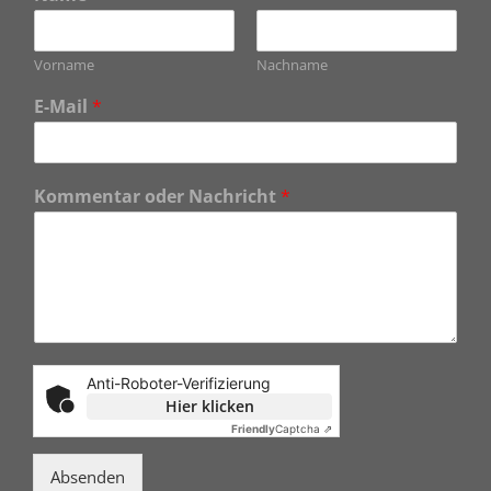
Vorname
Nachname
E-Mail
*
Kommentar oder Nachricht
*
Anti-Roboter-Verifizierung
Hier klicken
Friendly
Captcha ⇗
Absenden