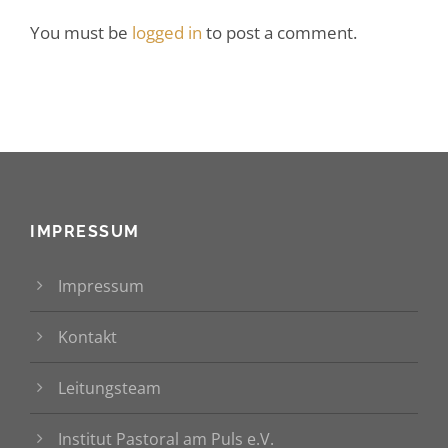
You must be
logged in
to post a comment.
IMPRESSUM
Impressum
Kontakt
Leitungsteam
Institut Pastoral am Puls e.V.