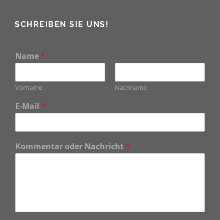
SCHREIBEN SIE UNS!
Name
*
Vorname
Nachname
E-Mail
*
Kommentar oder Nachricht
*