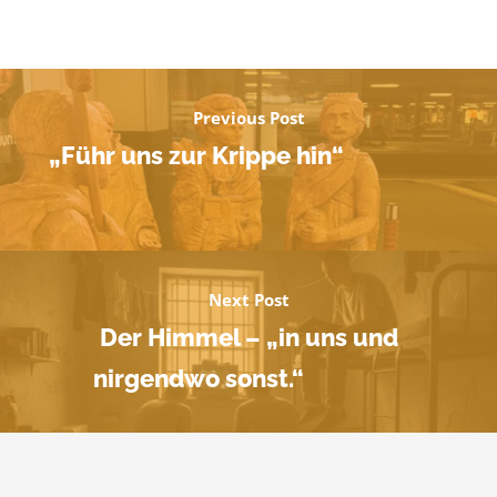
Previous Post
„Führ uns zur Krippe hin“
Next Post
Der Himmel – „in uns und
nirgendwo sonst.“