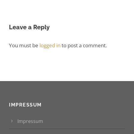
Leave a Reply
You must be
logged in
to post a comment.
IMPRESSUM
Impressum