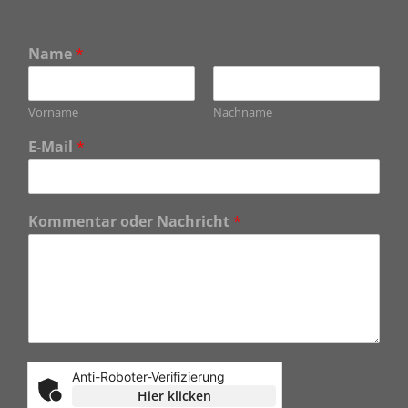
Name
*
Vorname
Nachname
E-Mail
*
Kommentar oder Nachricht
*
Anti-Roboter-Verifizierung
Hier klicken