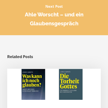
Next Post
Ahle Worscht – und ein
Glaubensgespräch
Related Posts