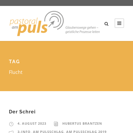
TAG
Flucht
Der Schrei
4. AUGUST 2023
HUBERTUS BRANTZEN
3-INFO
,
AM PULSSCHLAG
,
AM PULSSCHLAG 2019