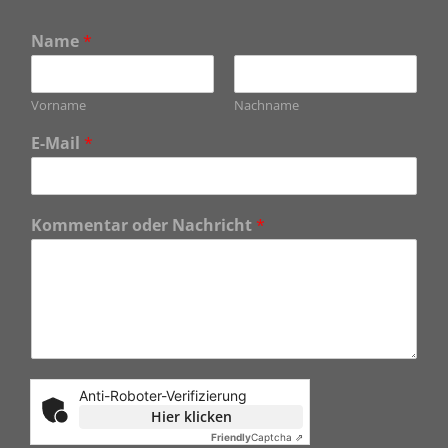
Name
*
Vorname
Nachname
E-Mail
*
Kommentar oder Nachricht
*
Anti-Roboter-Verifizierung
Hier klicken
Friendly
Captcha ⇗