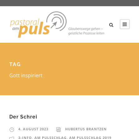
TAG
Gott inspiriert
Der Schrei
4. AUGUST 2023
HUBERTUS BRANTZEN
3-INFO
,
AM PULSSCHLAG
,
AM PULSSCHLAG 2019