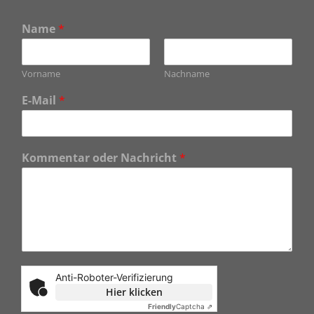
Name
*
Vorname
Nachname
E-Mail
*
Kommentar oder Nachricht
*
Anti-Roboter-Verifizierung
Hier klicken
Friendly
Captcha ⇗