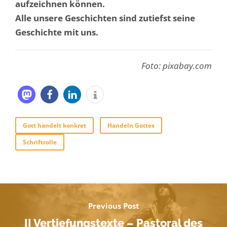
aufzeichnen können.
Alle unsere Geschichten sind zutiefst seine
Geschichte mit uns.
Foto: pixabay.com
Gott handelt konkret
Handeln Gottes
Schriftrolle
Previous Post
II Vertiefungstexte – Pastoral des