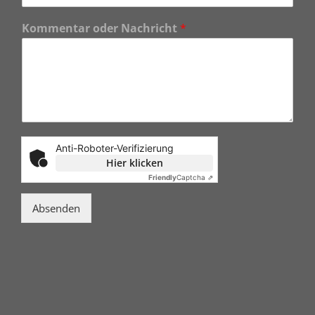
Kommentar oder Nachricht
*
Anti-Roboter-Verifizierung
Hier klicken
Friendly
Captcha ⇗
Absenden