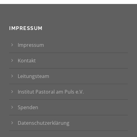
IMPRESSUM
Impressum
Kontakt
Leitungsteam
Institut Pastoral am Puls e.V.
Spenden
Datenschutzerklärung