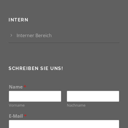
INTERN
Interner Bereich
SCHREIBEN SIE UNS!
Name
*
Vorname
Nachname
E-Mail
*