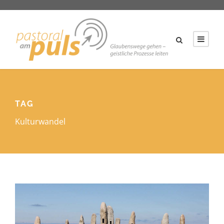
TAG
Kulturwandel