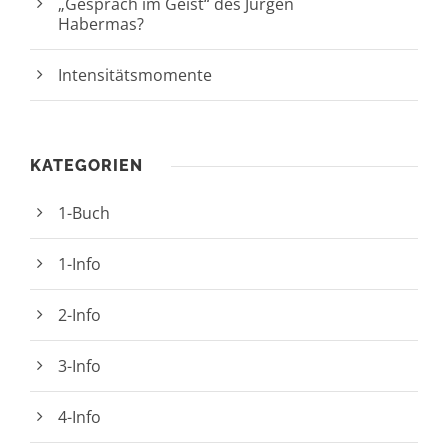
„Gespräch im Geist“ des Jürgen
Habermas?
Intensitätsmomente
KATEGORIEN
1-Buch
1-Info
2-Info
3-Info
4-Info