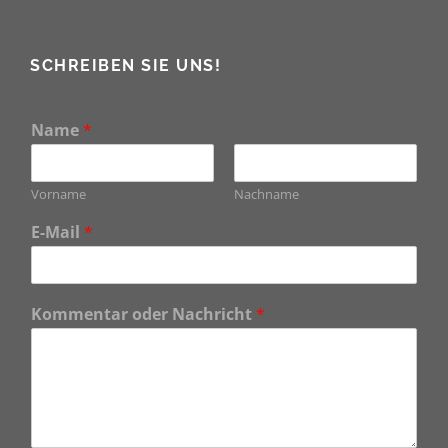
SCHREIBEN SIE UNS!
Name
*
Vorname
Nachname
E-Mail
*
Kommentar oder Nachricht
*