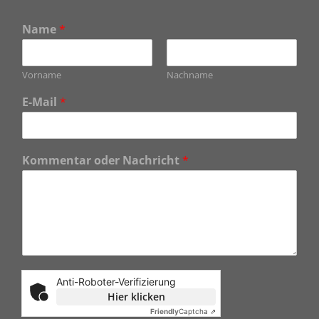
Name
*
Vorname
Nachname
E-Mail
*
Kommentar oder Nachricht
*
Anti-Roboter-Verifizierung
Hier klicken
Friendly
Captcha ⇗