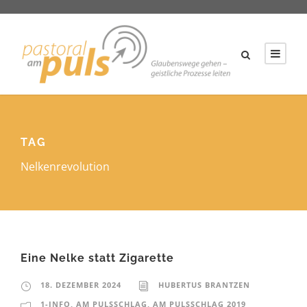
TAG
Nelkenrevolution
Eine Nelke statt Zigarette
18. DEZEMBER 2024
HUBERTUS BRANTZEN
1-INFO
,
AM PULSSCHLAG
,
AM PULSSCHLAG 2019