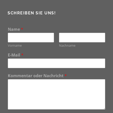
SCHREIBEN SIE UNS!
Name
*
Vorname
Nachname
E-Mail
*
Kommentar oder Nachricht
*