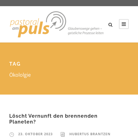
TAG
Ökololgie
Löscht Vernunft den brennenden
Planeten?
23. OKTOBER 2023
HUBERTUS BRANTZEN