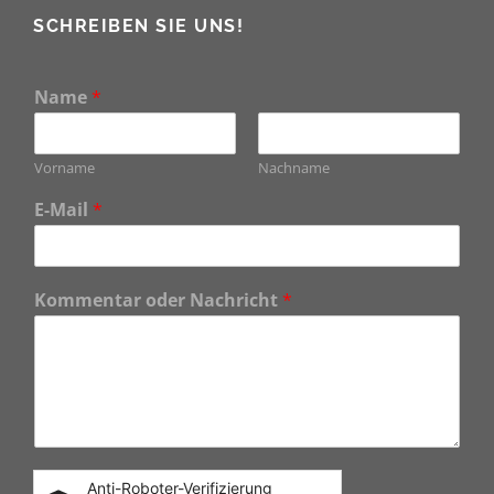
SCHREIBEN SIE UNS!
Name
*
Vorname
Nachname
E-Mail
*
Kommentar oder Nachricht
*
Anti-Roboter-Verifizierung