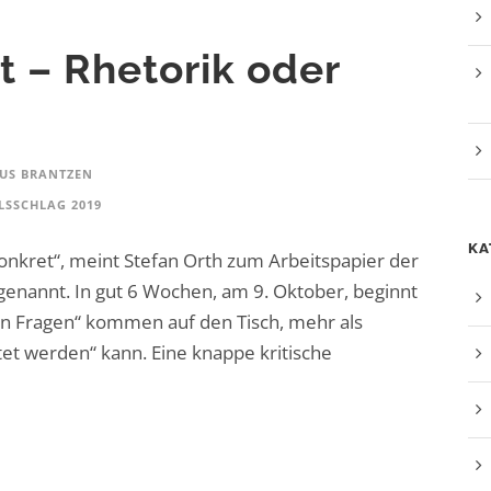
st – Rhetorik oder
US BRANTZEN
LSSCHLAG 2019
KA
t konkret“, meint Stefan Orth zum Arbeitspapier der
enannt. In gut 6 Wochen, am 9. Oktober, beginnt
 von Fragen“ kommen auf den Tisch, mehr als
t werden“ kann. Eine knappe kritische