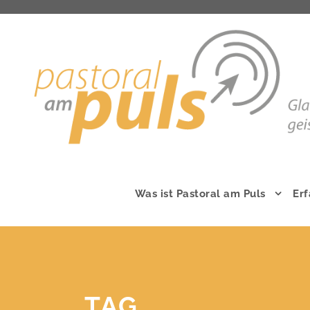
Was ist Pastoral am Puls
Er
TAG