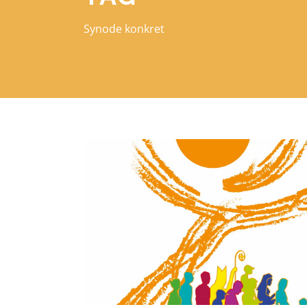
Synode konkret