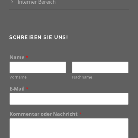
Interner Bereich
SCHREIBEN SIE UNS!
Name
*
Vorname
Nachname
E-Mail
*
Kommentar oder Nachricht
*