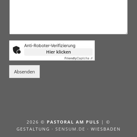
Anti-Roboter-Verifizierung
Hier klicken
Friendly
Captcha ⇗
Absenden
2026 ©
PASTORAL AM PULS
| ©
GESTALTUNG ·
SENSUM.DE
· WIESBADEN