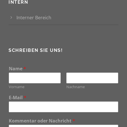
INTERN
Interner Bereich
SCHREIBEN SIE UNS!
Name
*
Vorname
Nachname
E-Mail
*
Kommentar oder Nachricht
*