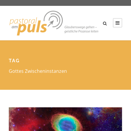
TAG
Gottes Zwischeninstanzen