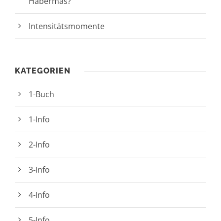
Habermas?
Intensitätsmomente
KATEGORIEN
1-Buch
1-Info
2-Info
3-Info
4-Info
5-Info