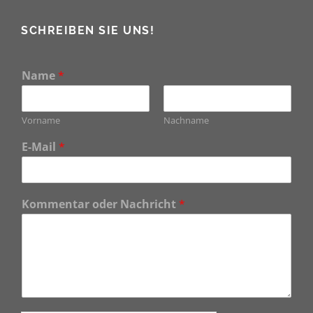
SCHREIBEN SIE UNS!
Name
*
Vorname
Nachname
E-Mail
*
Kommentar oder Nachricht
*