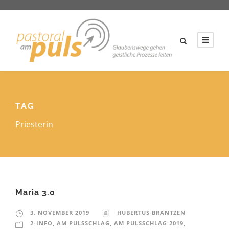
TAG
Priesterin
Maria 3.0
3. NOVEMBER 2019
HUBERTUS BRANTZEN
2-INFO
,
AM PULSSCHLAG
,
AM PULSSCHLAG 2019
,