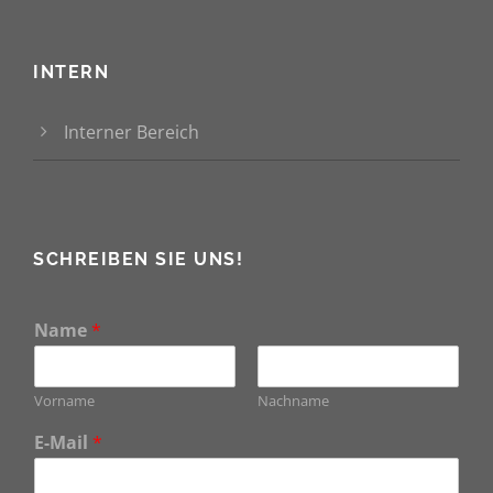
INTERN
Interner Bereich
SCHREIBEN SIE UNS!
Name
*
Vorname
Nachname
E-Mail
*