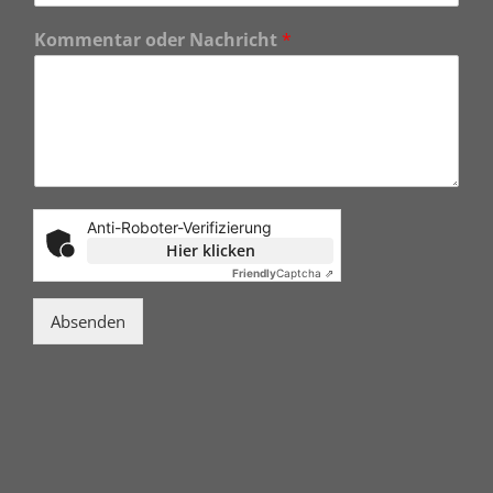
Kommentar oder Nachricht
*
Anti-Roboter-Verifizierung
Hier klicken
Friendly
Captcha ⇗
Absenden