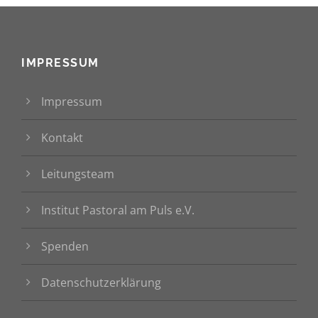
IMPRESSUM
Impressum
Kontakt
Leitungsteam
Institut Pastoral am Puls e.V.
Spenden
Datenschutzerklärung