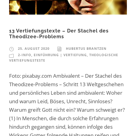
13 Vertiefungstexte – Der Stachel des
Theodizee-Problems
25. AUGUST 2020
HUBERTUS BRANTZEN
2-INFO
,
EINFÜHRUNG | VERTIEFUNG
,
THEOLOGISCHE
VERTIEFUNGSTESTE
Foto: pixabay.com Ambivalent – Der Stachel des
Theodizee-Problems – Schritt 13 Weltgeschehen
und persönliches Leben sind ambivalent: Woher
und warum Leid, Böses, Unrecht, Sinnloses?
Warum greift Gott nicht ein? Warum schweigt er?
(1) In Menschen, die durch solche Erfahrungen
hindurch gegangen sind, können infolge des
Wirkens Gottes folgende Haltungen reifen und