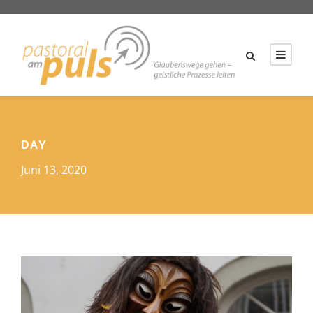
DAY
Juni 13, 2020