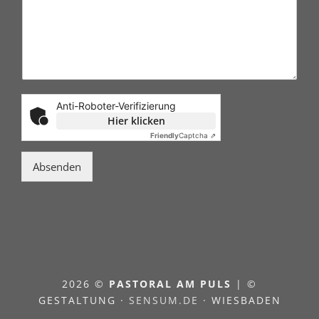
Anti-Roboter-Verifizierung
Hier klicken
Friendly
Captcha ⇗
Absenden
2026 ©
PASTORAL AM PULS
| ©
GESTALTUNG ·
SENSUM.DE
· WIESBADEN