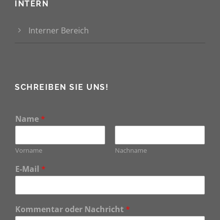
INTERN
Interner Bereich
SCHREIBEN SIE UNS!
Name
*
Vorname
Nachname
E-Mail
*
Kommentar oder Nachricht
*