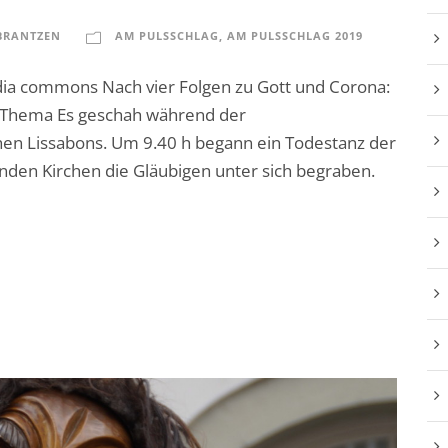
BRANTZEN
AM PULSSCHLAG
,
AM PULSSCHLAG 2019
dia commons Nach vier Folgen zu Gott und Corona:
n Thema Es geschah während der
rchen Lissabons. Um 9.40 h begann ein Todestanz der
enden Kirchen die Gläubigen unter sich begraben.