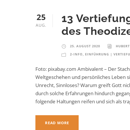
25
13 Vertiefun
AUG.
des Theodiz
25. AUGUST 2020
HUBERT
2-INFO
,
EINFÜHRUNG | VERTIEF
Foto: pixabay.com Ambivalent – Der Stach
Weltgeschehen und persönliches Leben s
Unrecht, Sinnloses? Warum greift Gott nic
durch solche Erfahrungen hindurch gegan
folgende Haltungen reifen und sich als tra
READ MORE