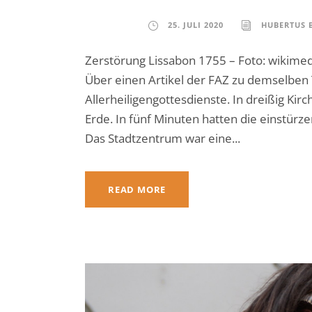
25. JULI 2020
HUBERTUS 
Zerstörung Lissabon 1755 – Foto: wikime
Über einen Artikel der FAZ zu demselbe
Allerheiligengottesdienste. In dreißig Ki
Erde. In fünf Minuten hatten die einstürz
Das Stadtzentrum war eine...
READ MORE