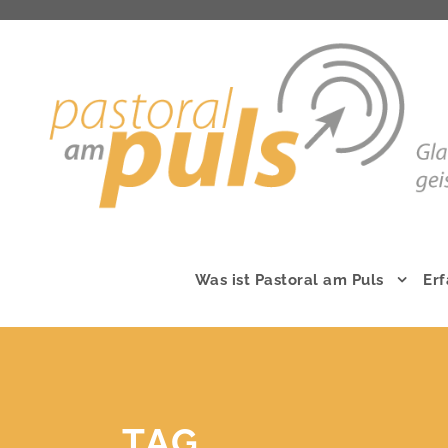
Was ist Pastoral am Puls
Er
TAG