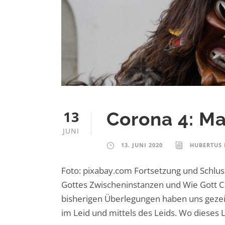
13
Corona 4: M
JUNI
13. JUNI 2020
HUBERTUS
Foto: pixabay.com Fortsetzung und Schlus
Gottes Zwischeninstanzen und Wie Gott C
bisherigen Überlegungen haben uns gezeigt:
im Leid und mittels des Leids. Wo dieses L